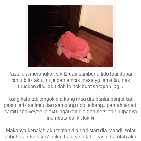
Pastu dia merangkak sikit2 dan sambung tido lagi depan
pintu bilik aku.. ni je dah ambik masa yg lama tau nak
uruskan dia.. aku dah la nak buat sarapan lagi..
Kang kalo tak tengok dia kang mau dia bantai panjat katil
pastu tarik selimut dan sambung tido je kang.. pernah terjadi
camtu sbb yeyee je aku ingatkan dia dah bersiap2, rupanya
membuta balik.. kikiki
Makanya kenalah aku teman dia dari start dia mandi, solat
subuh dan bersiap2 pakai baju sekolah.. pastu barulah aku