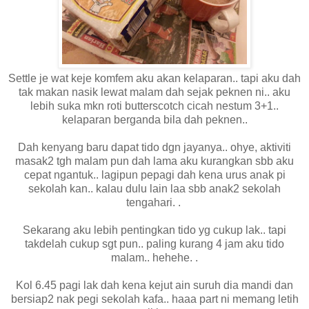
Settle je wat keje komfem aku akan kelaparan.. tapi aku dah
tak makan nasik lewat malam dah sejak peknen ni.. aku
lebih suka mkn roti butterscotch cicah nestum 3+1..
kelaparan berganda bila dah peknen..
Dah kenyang baru dapat tido dgn jayanya.. ohye, aktiviti
masak2 tgh malam pun dah lama aku kurangkan sbb aku
cepat ngantuk.. lagipun pepagi dah kena urus anak pi
sekolah kan.. kalau dulu lain laa sbb anak2 sekolah
tengahari. .
Sekarang aku lebih pentingkan tido yg cukup lak.. tapi
takdelah cukup sgt pun.. paling kurang 4 jam aku tido
malam.. hehehe. .
Kol 6.45 pagi lak dah kena kejut ain suruh dia mandi dan
bersiap2 nak pegi sekolah kafa.. haaa part ni memang letih