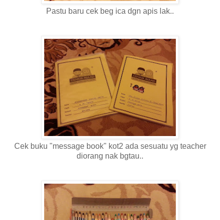
Pastu baru cek beg ica dgn apis lak..
Cek buku "message book" kot2 ada sesuatu yg teacher
diorang nak bgtau..