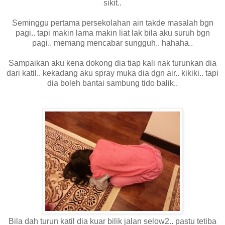
sikit..
Seminggu pertama persekolahan ain takde masalah bgn
pagi.. tapi makin lama makin liat lak bila aku suruh bgn
pagi.. memang mencabar sungguh.. hahaha..
Sampaikan aku kena dokong dia tiap kali nak turunkan dia
dari katil.. kekadang aku spray muka dia dgn air.. kikiki.. tapi
dia boleh bantai sambung tido balik..
Bila dah turun katil dia kuar bilik jalan selow2.. pastu tetiba