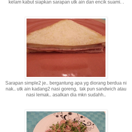
kelam kabut siapkan sarapan utk ain dan encik suami. .
Sarapan simple2 je.. bergantung apa yg diorang berdua ni
nak.. utk ain kadang2 nasi goreng, tak pun sandwich atau
nasi lemak.. asalkan dia mkn sudahh..