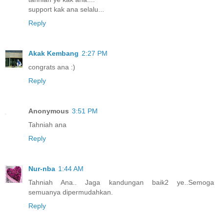
support kak ana selalu...
Reply
Akak Kembang
2:27 PM
congrats ana :)
Reply
Anonymous
3:51 PM
Tahniah ana
Reply
Nur-nba
1:44 AM
Tahniah Ana.. Jaga kandungan baik2 ye..Semoga
semuanya dipermudahkan.
Reply