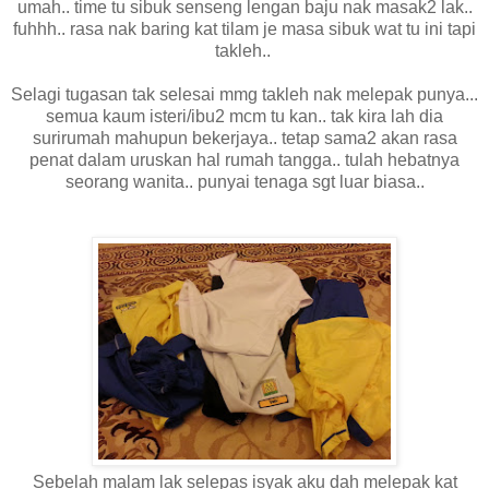
umah.. time tu sibuk senseng lengan baju nak masak2 lak..
fuhhh.. rasa nak baring kat tilam je masa sibuk wat tu ini tapi
takleh..
Selagi tugasan tak selesai mmg takleh nak melepak punya...
semua kaum isteri/ibu2 mcm tu kan.. tak kira lah dia
surirumah mahupun bekerjaya.. tetap sama2 akan rasa
penat dalam uruskan hal rumah tangga.. tulah hebatnya
seorang wanita.. punyai tenaga sgt luar biasa..
Sebelah malam lak selepas isyak aku dah melepak kat