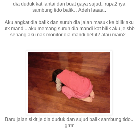
dia duduk kat lantai dan buat gaya sujud.. rupa2nya
sambung tido balik. . Adeh laaaa..
Aku angkat dia balik dan suruh dia jalan masuk ke bilik aku
utk mandi.. aku memang suruh dia mandi kat bilik aku je sbb
senang aku nak monitor dia mandi betul2 atau main2..
Baru jalan sikit je dia duduk dan sujud balik sambung tido..
grrrr