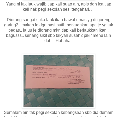
Yang ni lak lauk wajib tiap kali suap ain, apis dgn ica tiap
kali nak pegi sekolah sesi tengahari. .
Diorang sangat suka lauk ikan bawal emas yg di goreng
garing2.. makan le dgn nasi putih berkuahkan apa je yg tak
pedas.. lajuu je diorang mkn tiap kali berlaukkan ikan..
bagusss.. senang sikit sbb takyah susah2 pikir menu lain
dah. . Hahaha..
Semalam ain tak pegi sekolah kebangsaan sbb dia demam