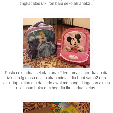
tingkat atas utk iron baju sekolah anak2 ..
Pastu cek jadual sekolah anak2 terutama si ain.. kalau dia
tak tido lg masa ni aku akan mintak dia buat sama2 dgn
aku.. tapi kalau dia dah tido awal memang jd tugasan aku la
utk susun buku dlm beg dia ikut jadual kelas..