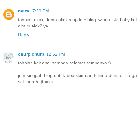
muzai
7:39 PM
tahniah akak...lama akak x update blog..windu.. Jg baby kat
dlm tu elok2 ye
Reply
churp churp
12:52 PM
tahniah kak ana. semoga selamat semuanya :)
jom singgah blog untuk beutskin dan felinna dengan harga
sgt murah :)thaks