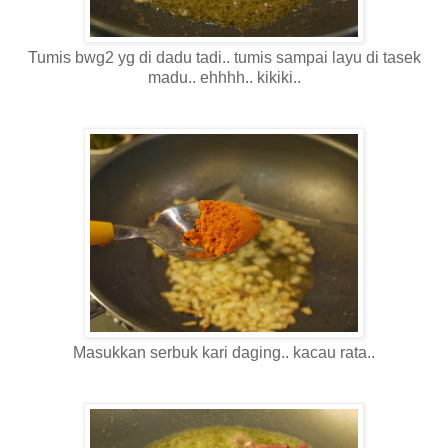
Tumis bwg2 yg di dadu tadi.. tumis sampai layu di tasek
madu.. ehhhh.. kikiki..
Masukkan serbuk kari daging.. kacau rata..