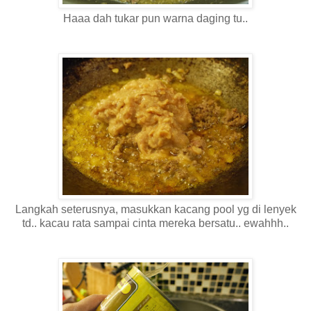
Haaa dah tukar pun warna daging tu..
Langkah seterusnya, masukkan kacang pool yg di lenyek
td.. kacau rata sampai cinta mereka bersatu.. ewahhh..