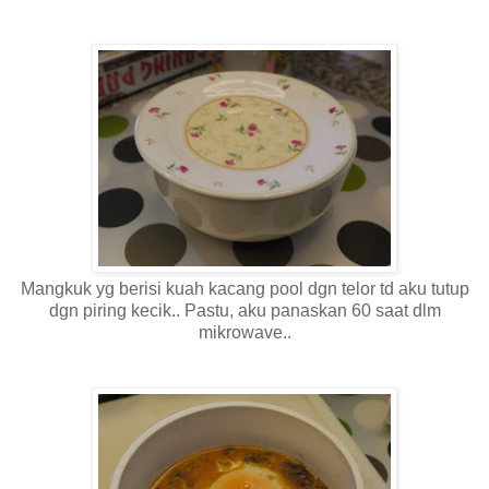
Mangkuk yg berisi kuah kacang pool dgn telor td aku tutup
dgn piring kecik.. Pastu, aku panaskan 60 saat dlm
mikrowave..