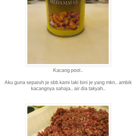
Kacang pool..
Aku guna separuh je sbb kami laki bini je yang mkn.. ambik
kacangnya sahaja.. air dia takyah..