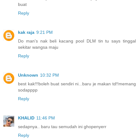
buat
Reply
kak raja
9:21 PM
Do man's nak beli kacang pool DLM tin tu says tinggal
sekitar wangsa maju
Reply
Unknown
10:32 PM
best kak!!!boleh buat sendiri ni...baru je makan td!!memang
sodapppp
Reply
KHALID
11:46 PM
sedapnya.. baru tau semudah ini ghopenyerr
Reply