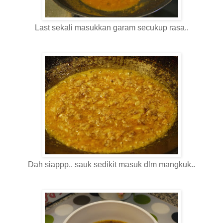
Last sekali masukkan garam secukup rasa..
Dah siappp.. sauk sedikit masuk dlm mangkuk..