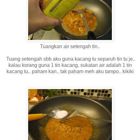
Tuangkan air setengah tin..
Tuang setengah sbb aku guna kacang tu separuh tin tu je..
kalau korang guna 1 tin kacang, sukatan air adalah 1 tin
kacang tu.. paham kan.. tak paham meh aku tampo.. kikiki