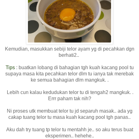
Kemudian, masukkan sebiji telor ayam yg di pecahkan dgn
berhati2..
Tips
: buatkan lobang di bahagian tgh kuah kacang pool tu
supaya masa kita pecahkan telor dlm tu ianya tak merebak
ke semua bahagian dlm mangkuk. .
Lebih cun kalau kedudukan telor tu di tengah2 mangkuk. .
Errr paham tak nih?
Ni proses utk membuat telor tu jd separuh masak.. ada yg
cakap tuang telor tu masa kuah kacang pool tgh panas..
Aku dah try tuang tp telor tu mentahh je.. so aku terus buat
eksperimen.. hehehe..