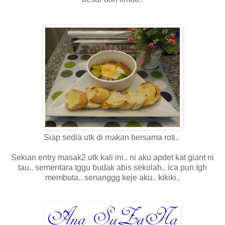
Siap sedia utk di makan bersama roti..
Sekian entry masak2 utk kali ini.. ni aku apdet kat giant ni
tau.. sementara tggu budak abis sekolah.. ica pun tgh
membuta.. senanggg keje aku.. kikiki..