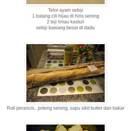
Telor ayam sebiji
1 batang cili hijau di hiris serong
2 biji limau kasturi
sebiji bawang besar di dadu
Roti perancis.. potong serong, sapu sikit butter dan bakar