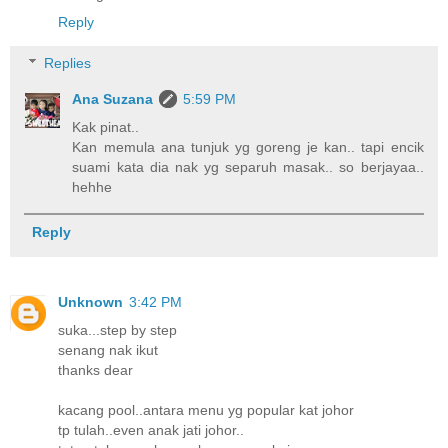
Reply
Replies
Ana Suzana
5:59 PM
Kak pinat..
Kan memula ana tunjuk yg goreng je kan.. tapi encik
suami kata dia nak yg separuh masak.. so berjayaa..
hehhe
Reply
Unknown
3:42 PM
suka...step by step
senang nak ikut
thanks dear
kacang pool..antara menu yg popular kat johor
tp tulah..even anak jati johor..