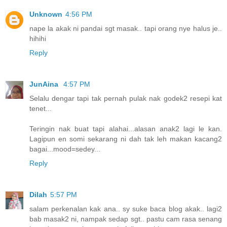
Unknown
4:56 PM
nape la akak ni pandai sgt masak.. tapi orang nye halus je..
hihihi
Reply
JunAina
4:57 PM
Selalu dengar tapi tak pernah pulak nak godek2 resepi kat
tenet...
Teringin nak buat tapi alahai...alasan anak2 lagi le kan.
Lagipun en somi sekarang ni dah tak leh makan kacang2
bagai...mood=sedey...
Reply
Dilah
5:57 PM
salam perkenalan kak ana.. sy suke baca blog akak.. lagi2
bab masak2 ni, nampak sedap sgt.. pastu cam rasa senang