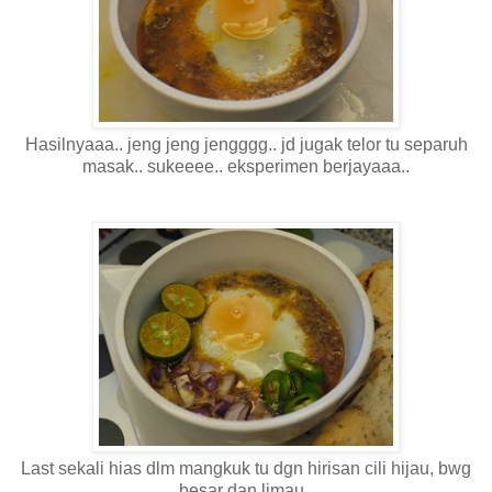
Hasilnyaaa.. jeng jeng jengggg.. jd jugak telor tu separuh
masak.. sukeeee.. eksperimen berjayaaa..
Last sekali hias dlm mangkuk tu dgn hirisan cili hijau, bwg
besar dan limau..