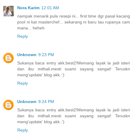
Nora Karim
12:01 AM
nampak menarik pula resepi ni... first time dgr pasal kacang
pool ni kat masterchef... sekarang ni baru tau rupanya cam
mana... heheh
Reply
Unknown
9:23 PM
Sukanya baca entry akk.best2!Memang layak la jadi isteri
dan ibu mithali.mesti suami sayang sangat! Teruskn
meng'update' blog akk.:')
Reply
Unknown
9:24 PM
Sukanya baca entry akk.best2!Memang layak la jadi isteri
dan ibu mithali.mesti suami sayang sangat! Teruskn
meng'update' blog akk.:')
Reply