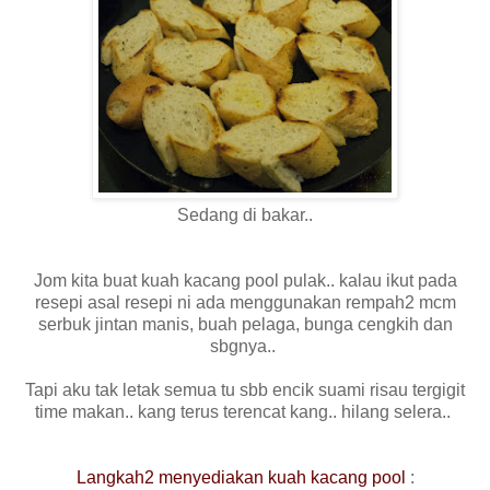
Sedang di bakar..
Jom kita buat kuah kacang pool pulak.. kalau ikut pada
resepi asal resepi ni ada menggunakan rempah2 mcm
serbuk jintan manis, buah pelaga, bunga cengkih dan
sbgnya..
Tapi aku tak letak semua tu sbb encik suami risau tergigit
time makan.. kang terus terencat kang.. hilang selera..
Langkah2 menyediakan kuah kacang pool
: